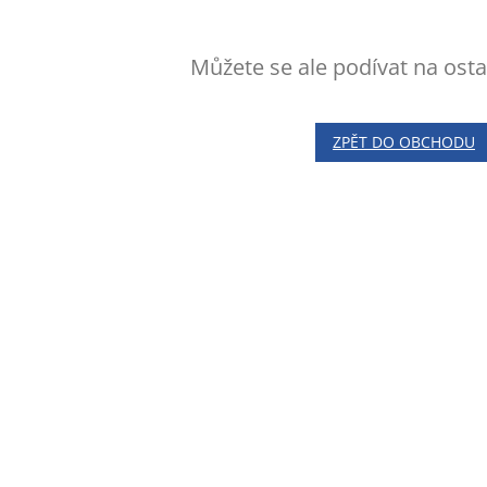
Můžete se ale podívat na osta
ZPĚT DO OBCHODU