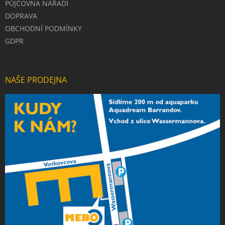
PŮJČOVNA NÁŘADÍ
DOPRAVA
OBCHODNÍ PODMÍNKY
GDPR
NAŠE PRODEJNA