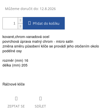
Můžeme doručit do:
12.8.2026
Přidat do košíku
kované,chrom-vanadová ocel
povrchová úprava matný chrom - micro satin
změna směru působení klíče se provádí jeho otočením okolo
podélné osy
rozměr (mm) 16
délka (mm) 205
Ráčnové klíče
ZEPTAT SE
SDÍLET