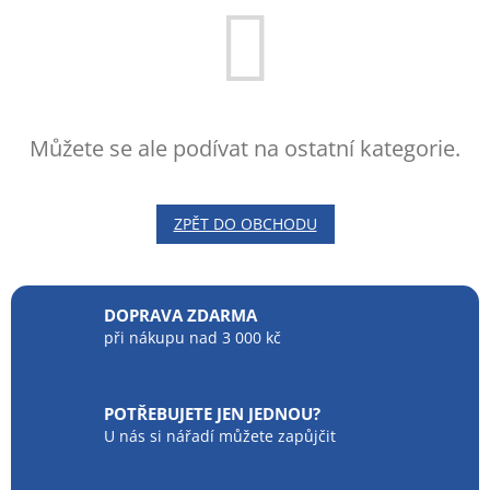
Můžete se ale podívat na ostatní kategorie.
ZPĚT DO OBCHODU
DOPRAVA ZDARMA
při nákupu nad 3 000 kč
POTŘEBUJETE JEN JEDNOU?
U nás si nářadí můžete zapůjčit