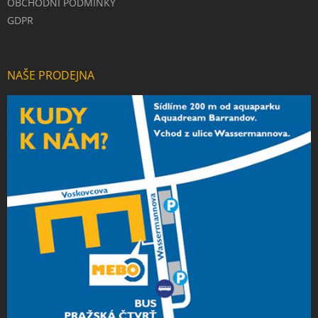
OBCHODNÍ PODMÍNKY
GDPR
NAŠE PRODEJNA