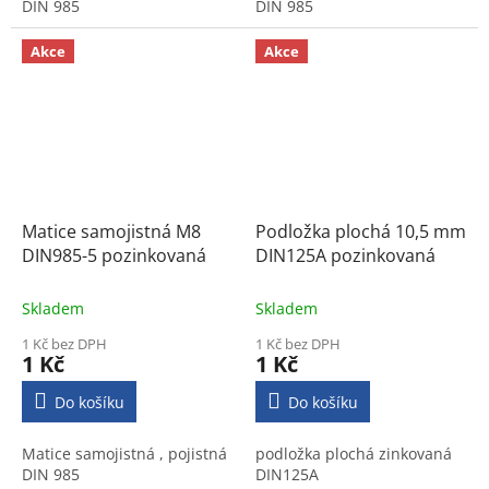
DIN 985
DIN 985
Akce
Akce
Matice samojistná M8
Podložka plochá 10,5 mm
DIN985-5 pozinkovaná
DIN125A pozinkovaná
Skladem
Skladem
1 Kč bez DPH
1 Kč bez DPH
1 Kč
1 Kč
Do košíku
Do košíku
Matice samojistná , pojistná
podložka plochá zinkovaná
DIN 985
DIN125A