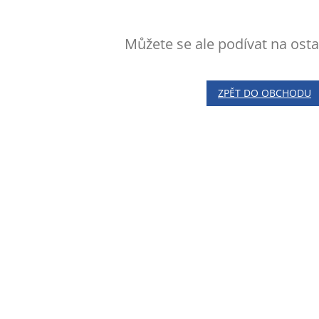
Můžete se ale podívat na osta
ZPĚT DO OBCHODU