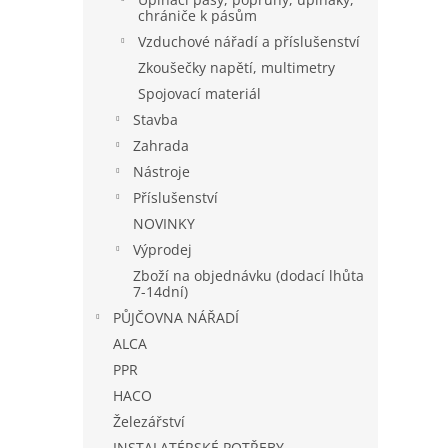
chrániče k pásům
Vzduchové nářadí a příslušenství
Zkoušečky napětí, multimetry
Spojovací materiál
Stavba
Zahrada
Nástroje
Příslušenství
NOVINKY
Výprodej
Zboží na objednávku (dodací lhůta
7-14dní)
PŮJČOVNA NÁŘADÍ
ALCA
PPR
HACO
Železářství
INSTALATÉRSKÉ POTŘEBY