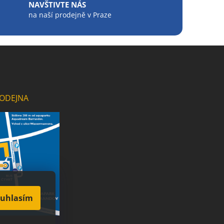
NAVŠTIVTE NÁS
na naší prodejně v Praze
ODEJNA
uhlasím