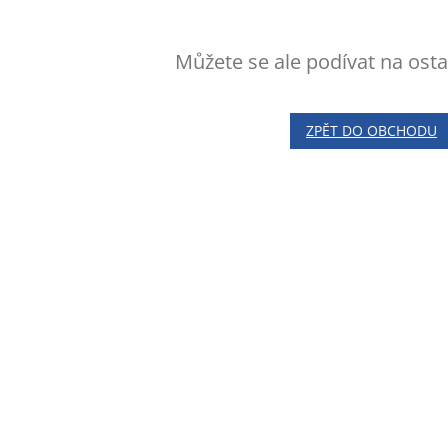
Můžete se ale podívat na osta
ZPĚT DO OBCHODU