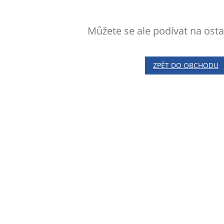
Můžete se ale podívat na osta
ZPĚT DO OBCHODU