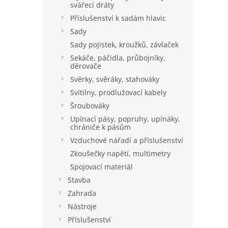
svářecí dráty
Příslušenství k sadám hlavic
Sady
Sady pojistek, kroužků, závlaček
Sekáče, páčidla, průbojníky,
děrovače
Svěrky, svěráky, stahováky
Svítilny, prodlužovací kabely
Šroubováky
Upínací pásy, popruhy, upínáky,
chrániče k pásům
Vzduchové nářadí a příslušenství
Zkoušečky napětí, multimetry
Spojovací materiál
Stavba
Zahrada
Nástroje
Příslušenství