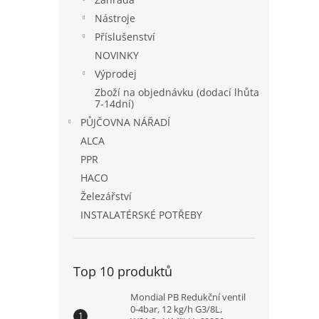
Nástroje
Příslušenství
NOVINKY
Výprodej
Zboží na objednávku (dodací lhůta
7-14dní)
PŮJČOVNA NÁŘADÍ
ALCA
PPR
HACO
Železářství
INSTALATÉRSKÉ POTŘEBY
Top 10 produktů
Mondial PB Redukční ventil
0-4bar, 12 kg/h G3/8L,