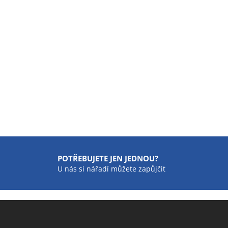
POTŘEBUJETE JEN JEDNOU?
U nás si nářadí můžete zapůjčit