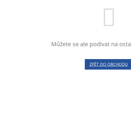
Můžete se ale podívat na osta
ZPĚT DO OBCHODU