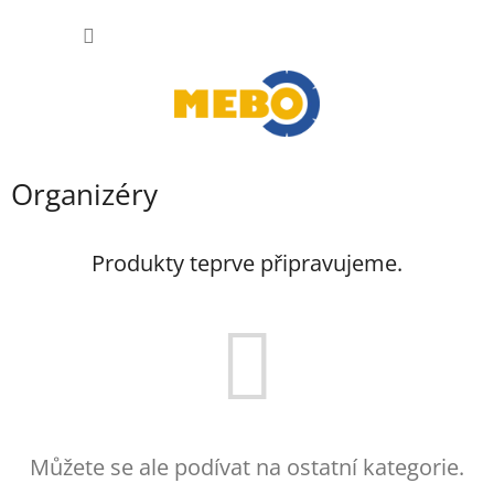
Přejít
NÁKUP
na
obsah
KOŠÍK
Organizéry
Produkty teprve připravujeme.
Můžete se ale podívat na ostatní kategorie.