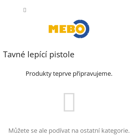
Přejít
NÁKUP
na
obsah
KOŠÍK
Tavné lepící pistole
Produkty teprve připravujeme.
Můžete se ale podívat na ostatní kategorie.