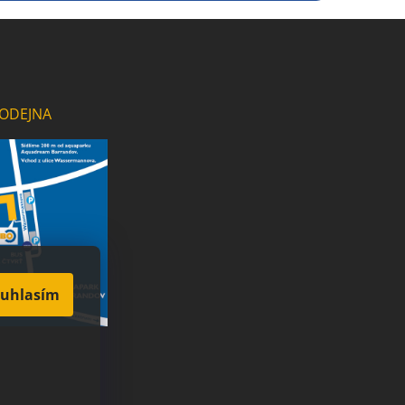
ODEJNA
uhlasím