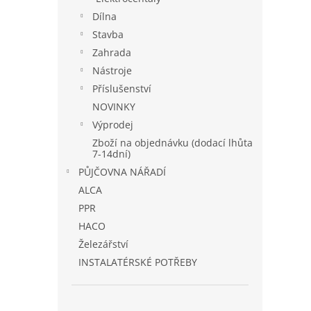
Dílna
Stavba
Zahrada
Nástroje
Příslušenství
NOVINKY
Výprodej
Zboží na objednávku (dodací lhůta
7-14dní)
PŮJČOVNA NÁŘADÍ
ALCA
PPR
HACO
Železářství
INSTALATÉRSKÉ POTŘEBY