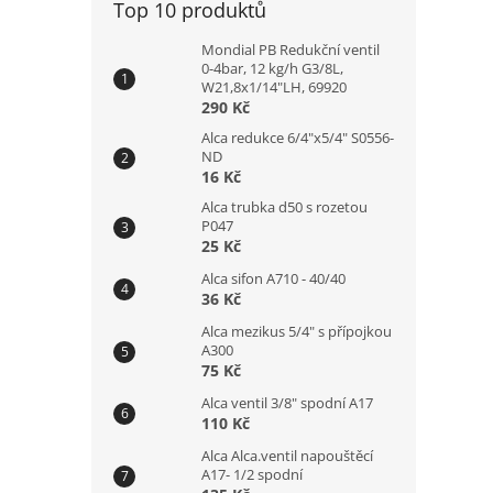
Top 10 produktů
Mondial PB Redukční ventil
0-4bar, 12 kg/h G3/8L,
W21,8x1/14"LH, 69920
290 Kč
Alca redukce 6/4"x5/4" S0556-
ND
16 Kč
Alca trubka d50 s rozetou
P047
25 Kč
Alca sifon A710 - 40/40
36 Kč
Alca mezikus 5/4" s přípojkou
A300
75 Kč
Alca ventil 3/8" spodní A17
110 Kč
Alca Alca.ventil napouštěcí
A17- 1/2 spodní