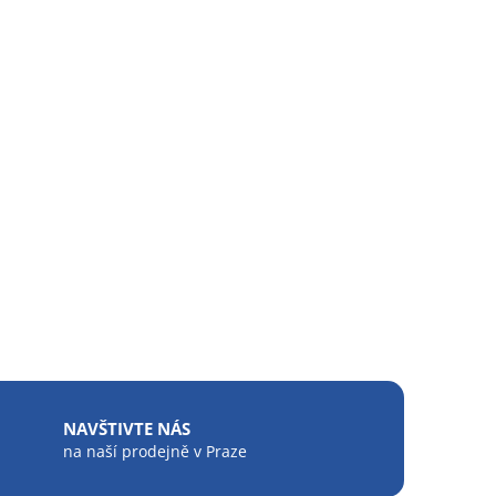
NAVŠTIVTE NÁS
na naší prodejně v Praze