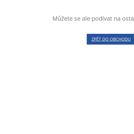
Můžete se ale podívat na osta
ZPĚT DO OBCHODU