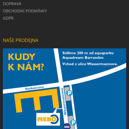
DOPRAVA
OBCHODNÍ PODMÍNKY
GDPR
NAŠE PRODEJNA