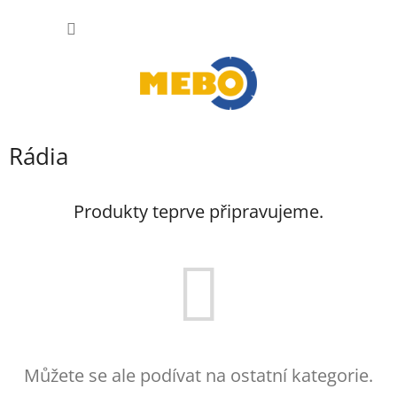
Přejít
NÁKUP
na
obsah
KOŠÍK
Rádia
Produkty teprve připravujeme.
Můžete se ale podívat na ostatní kategorie.