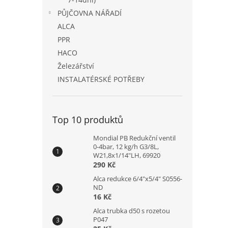
PŮJČOVNA NÁŘADÍ
ALCA
PPR
HACO
Železářství
INSTALATÉRSKÉ POTŘEBY
Top 10 produktů
Mondial PB Redukční ventil
0-4bar, 12 kg/h G3/8L,
W21,8x1/14"LH, 69920
290 Kč
Alca redukce 6/4"x5/4" S0556-
ND
16 Kč
Alca trubka d50 s rozetou
P047