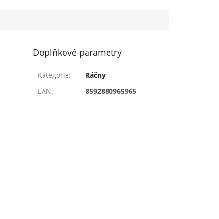
Doplňkové parametry
Kategorie
:
Ráčny
EAN
:
8592880965965