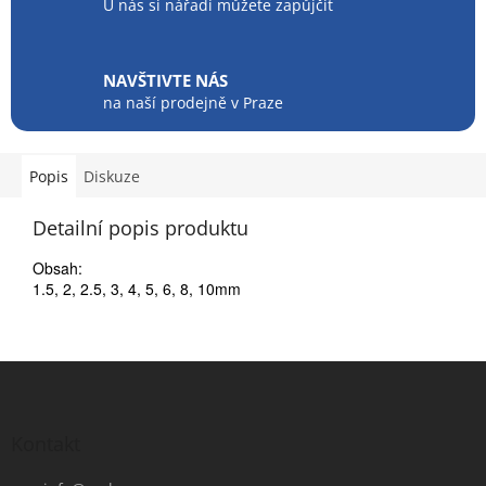
U nás si nářadí můžete zapůjčit
NAVŠTIVTE NÁS
na naší prodejně v Praze
Popis
Diskuze
Detailní popis produktu
Obsah:
1.5, 2, 2.5, 3, 4, 5, 6, 8, 10mm
Z
á
p
a
Kontakt
t