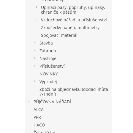
Upínací pásy, popruhy, upínáky,
chrániče k pásům
Vzduchové nářadí a příslušenství
Zkoušečky napětí, multimetry
Spojovací materiál
Stavba
Zahrada
Nástroje
Příslušenství
NOVINKY
Výprodej
Zboží na objednávku (dodací lhůta
7-14dní)
PŮJČOVNA NÁŘADÍ
ALCA
PPR
HACO
Železářství