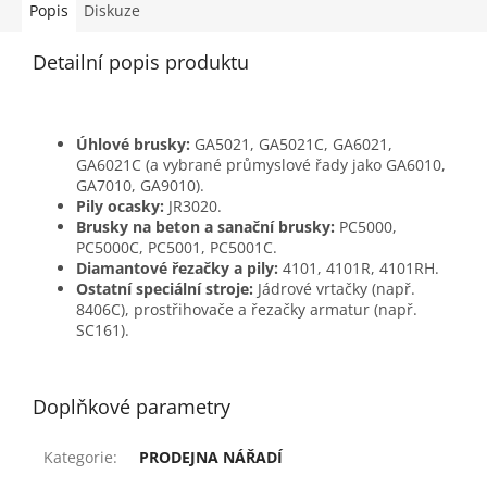
Popis
Diskuze
Detailní popis produktu
Úhlové brusky:
GA5021, GA5021C, GA6021,
GA6021C (a vybrané průmyslové řady jako GA6010,
GA7010, GA9010).
Pily ocasky:
JR3020.
Brusky na beton a sanační brusky:
PC5000,
PC5000C, PC5001, PC5001C.
Diamantové řezačky a pily:
4101, 4101R, 4101RH.
Ostatní speciální stroje:
Jádrové vrtačky (např.
8406C), prostřihovače a řezačky armatur (např.
SC161).
Doplňkové parametry
Kategorie
:
PRODEJNA NÁŘADÍ