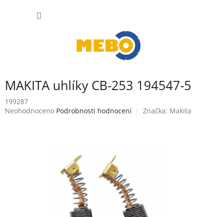
Přejít
NÁKUP
na
obsah
KOŠÍK
MAKITA uhlíky CB-253 194547-5
199287
Průměrné
Neohodnoceno
Podrobnosti hodnocení
Značka:
Makita
hodnocení
produktu
je
0,0
z
5
hvězdiček.