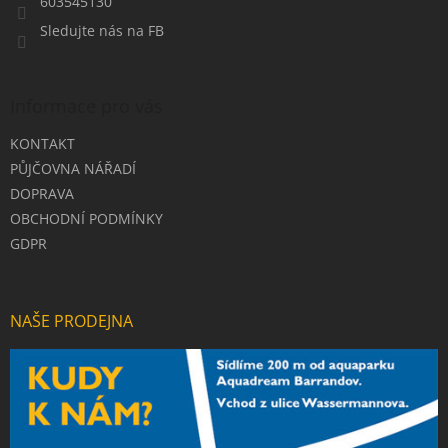
603545130
Sledujte nás na FB
Informace pro vás
KONTAKT
PŮJČOVNA NÁŘADÍ
DOPRAVA
OBCHODNÍ PODMÍNKY
GDPR
NAŠE PRODEJNA