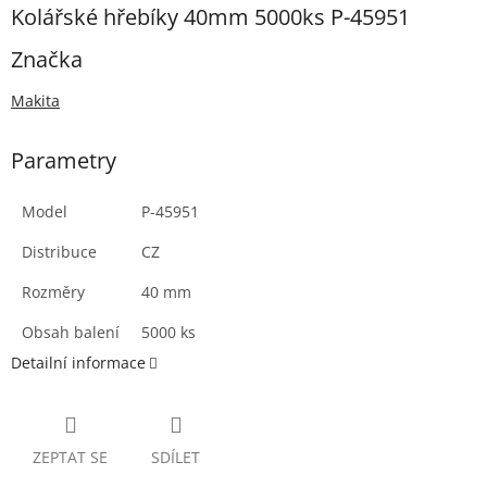
Kolářské hřebíky 40mm 5000ks P-45951
Značka
Makita
Parametry
Model
P-45951
Distribuce
CZ
Rozměry
40 mm
Obsah balení
5000 ks
Detailní informace
ZEPTAT SE
SDÍLET