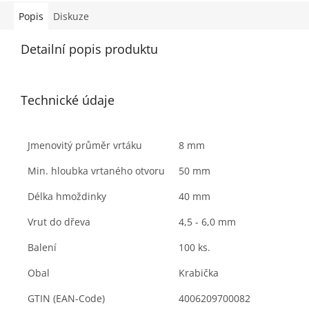
Popis
Diskuze
Detailní popis produktu
Technické údaje
Jmenovitý průměr vrtáku
8
mm
Min. hloubka vrtaného otvoru
50
mm
Délka hmoždinky
40
mm
Vrut do dřeva
4,5 - 6,0
mm
Balení
100
ks.
Obal
Krabička
GTIN (EAN-Code)
4006209700082