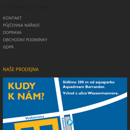
Informace pro vás
KONTAKT
PŮJČOVNA NÁŘADÍ
DOPRAVA
OBCHODNÍ PODMÍNKY
GDPR
NAŠE PRODEJNA