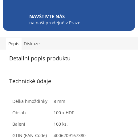
NAVŠTIVTE NÁS
na naší prodejně v Praze
Popis
Diskuze
Detailní popis produktu
Technické údaje
Délka hmoždinky
8
mm
Obsah
100 x HDF
Balení
100
ks.
GTIN (EAN-Code)
4006209167380