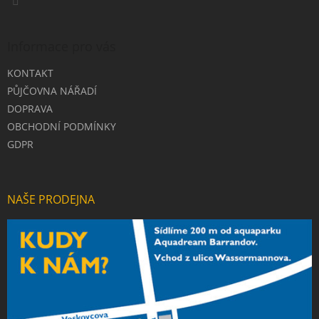
Informace pro vás
KONTAKT
PŮJČOVNA NÁŘADÍ
DOPRAVA
OBCHODNÍ PODMÍNKY
GDPR
NAŠE PRODEJNA