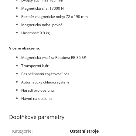
Dvojitý zdvih: až 185 mm
Magnetická síla: 17000 N
Rozměr magnetické nohy: 72 x 190 mm
Magnetická noha: pevná
Hmotnost: 9.9 kg
V ceně obsaženo:
Magnetická vrtačka Rotabest RB 35 SP
Transportní kufr
Bezpečnostní zajišťovací pás
Automatický chladicí systém
Nářadí pro obsluhu
Návod na obsluhu
Doplňkové parametry
Kategorie
:
Ostatní stroje