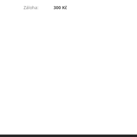
Záloha
:
300 Kč