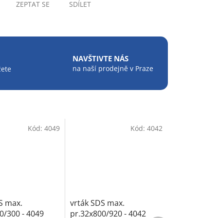
ZEPTAT SE
SDÍLET
NAVŠTIVTE NÁS
na naší prodejně v Praze
žete
Kód:
4049
Kód:
4042
S max.
vrták SDS max.
0/300 - 4049
pr.32x800/920 - 4042