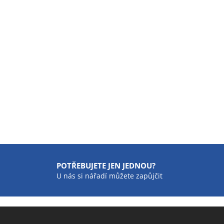
POTŘEBUJETE JEN JEDNOU?
U nás si nářadí můžete zapůjčit