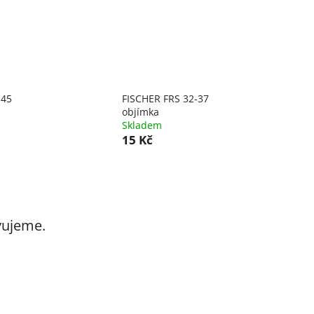
-45
FISCHER FRS 32-37
objímka
Skladem
15 Kč
vujeme.