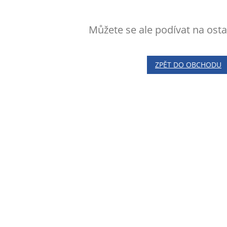
Můžete se ale podívat na osta
ZPĚT DO OBCHODU