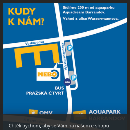
Chtěli bychom, aby se Vám na našem e-shopu