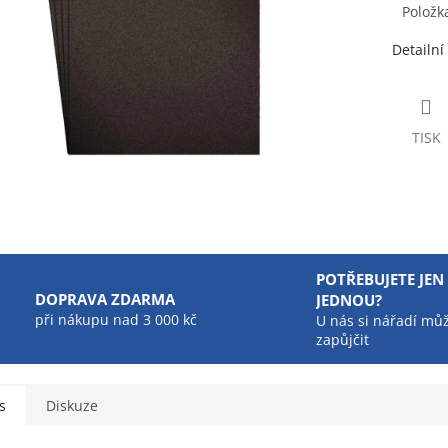
Položk
Detailní
TISK
POTŘEBUJETE JEN
DOPRAVA ZDARMA
JEDNOU?
při nákupu nad 3 000 kč
U nás si nářadí mů
zapůjčit
s
Diskuze