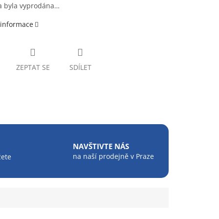
a byla vyprodána…
 informace
ZEPTAT SE
SDÍLET
NAVŠTIVTE NÁS
na naší prodejně v Praze
žete