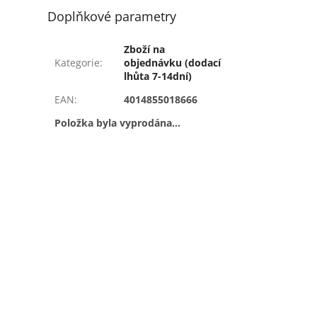
Doplňkové parametry
Zboží na
Kategorie
:
objednávku (dodací
lhůta 7-14dní)
EAN
:
4014855018666
Položka byla vyprodána…