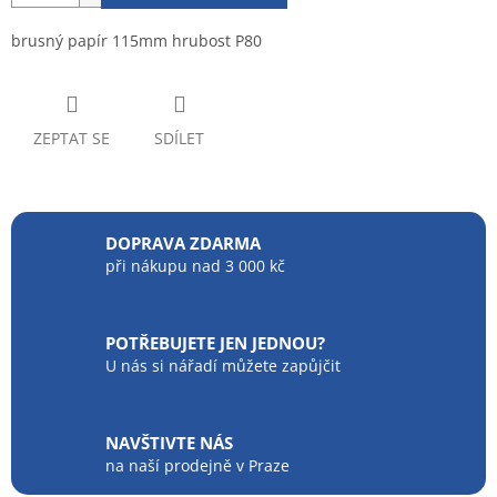
brusný papír 115mm hrubost P80
ZEPTAT SE
SDÍLET
DOPRAVA ZDARMA
při nákupu nad 3 000 kč
POTŘEBUJETE JEN JEDNOU?
U nás si nářadí můžete zapůjčit
NAVŠTIVTE NÁS
na naší prodejně v Praze