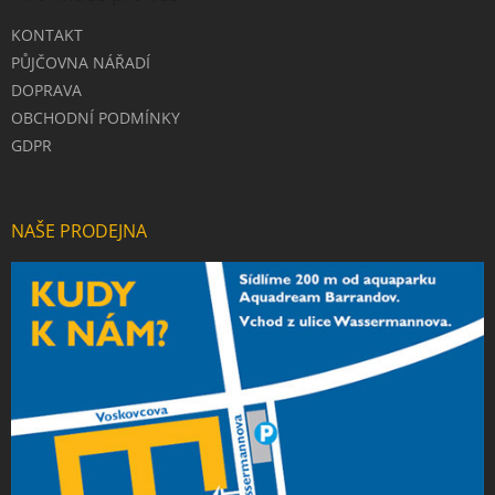
KONTAKT
PŮJČOVNA NÁŘADÍ
DOPRAVA
OBCHODNÍ PODMÍNKY
GDPR
NAŠE PRODEJNA