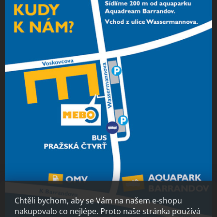
Chtěli bychom, aby se Vám na našem e-shopu
nakupovalo co nejlépe. Proto naše stránka používá