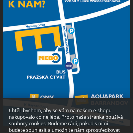
Chtěli bychom, aby se Vám na našem e-shopu
nakupovalo co nejlépe. Proto naše stránka používá
soubory cookies. Budeme rádi, pokud s nimi
budete souhlasit a umožníte nám zprostředkovat