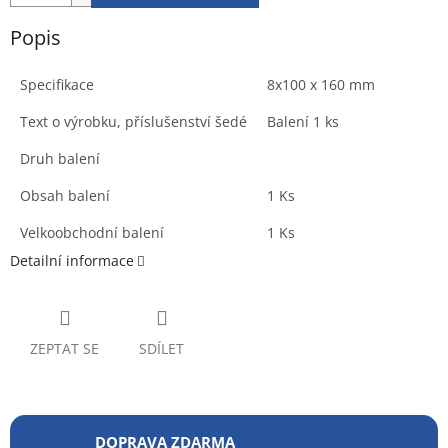
Popis
Specifikace
8x100 x 160 mm
Text o výrobku, příslušenství šedé
Balení 1 ks
Druh balení
Obsah balení
1 Ks
Velkoobchodní balení
1 Ks
Detailní informace
ZEPTAT SE
SDÍLET
DOPRAVA ZDARMA