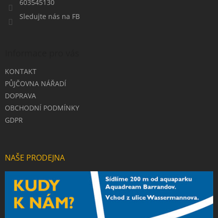
603545130
Sledujte nás na FB
Informace pro vás
KONTAKT
PŮJČOVNA NÁŘADÍ
DOPRAVA
OBCHODNÍ PODMÍNKY
GDPR
NAŠE PRODEJNA