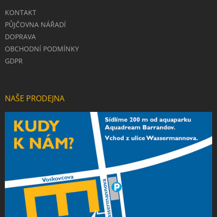
KONTAKT
PŮJČOVNA NÁŘADÍ
DOPRAVA
OBCHODNÍ PODMÍNKY
GDPR
NAŠE PRODEJNA